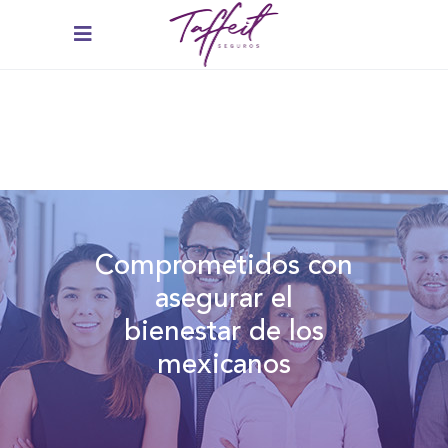
Comprometidos con
asegurar el
bienestar de los
mexicanos